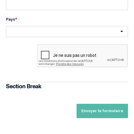
Pays
*
Pays
Section Break