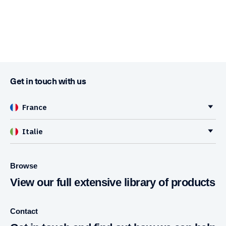
Get in touch with us
France
Italie
Browse
View our full extensive library of products
Contact