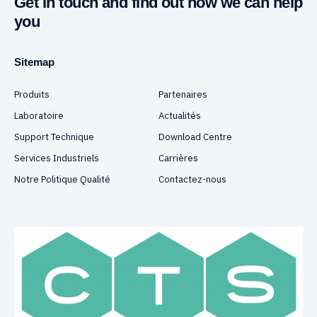
Get in touch and find out how we can help
you
Sitemap
Produits
Partenaires
Laboratoire
Actualités
Support Technique
Download Centre
Services Industriels
Carrières
Notre Politique Qualité
Contactez-nous