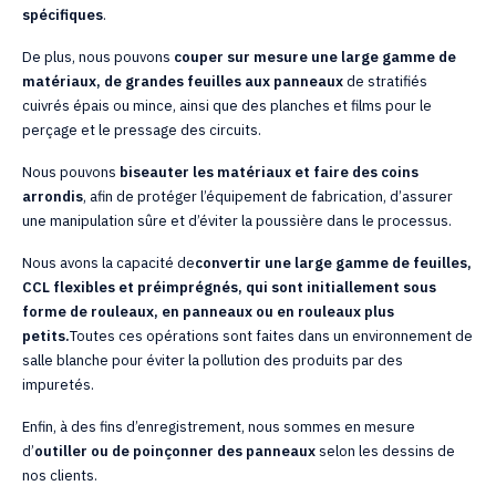
spécifiques
.
De plus, nous pouvons
couper sur mesure une large gamme de
matériaux, de grandes feuilles aux panneaux
de stratifiés
cuivrés épais ou mince, ainsi que des planches et films pour le
perçage et le pressage des circuits.
Nous pouvons
biseauter les matériaux et faire des coins
arrondis
, afin de protéger l’équipement de fabrication, d’assurer
une manipulation sûre et d’éviter la poussière dans le processus.
Nous avons la capacité de
convertir une large gamme de feuilles,
CCL flexibles et préimprégnés, qui sont initiallement sous
forme de rouleaux, en panneaux ou en rouleaux plus
petits.
Toutes ces opérations sont faites dans un environnement de
salle blanche pour éviter la pollution des produits par des
impuretés.
Enfin, à des fins d’enregistrement, nous sommes en mesure
d’
outiller ou de poinçonner des panneaux
selon les dessins de
nos clients.