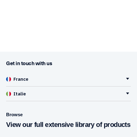
Get in touch with us
France
Italie
Browse
View our full extensive library of products